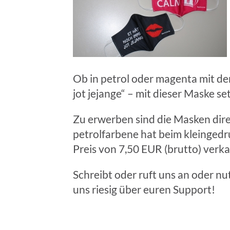
Ob in petrol oder magenta mit de
jot jejange“ – mit dieser Maske s
Zu erwerben sind die Masken direk
petrolfarbene hat beim kleingedru
Preis von 7,50 EUR (brutto) verka
Schreibt oder ruft uns an oder nu
uns riesig über euren Support!