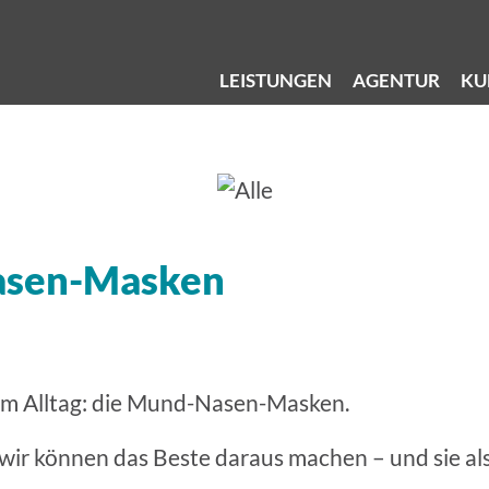
LEISTUNGEN
AGENTUR
KU
asen-Masken
em Alltag: die Mund-Nasen-Masken.
 wir können das Beste daraus machen – und sie al