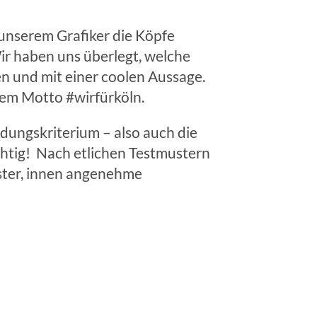
 unserem Grafiker die Köpfe
r haben uns überlegt, welche
n und mit einer coolen Aussage.
rem Motto #wirfürköln.
dungskriterium – also auch die
htig! Nach etlichen Testmustern
ester, innen angenehme