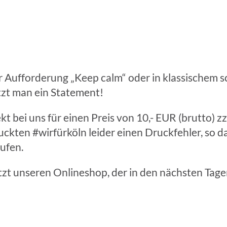
r Aufforderung „Keep calm“ oder in klassischem 
etzt man ein Statement!
t bei uns für einen Preis von 10,- EUR (brutto) zz
ckten #wirfürköln leider einen Druckfehler, so d
ufen.
tzt unseren Onlineshop, der in den nächsten Tage