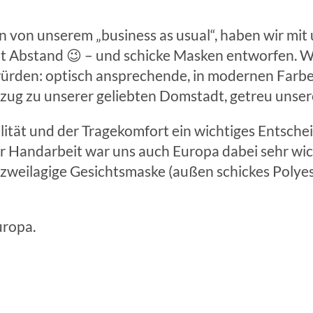
n von unserem „business as usual“, haben wir mit
t Abstand 😉 – und schicke Masken entworfen. Wi
würden: optisch ansprechende, in modernen Farbe
ezug zu unserer geliebten Domstadt, getreu unse
ität und der Tragekomfort ein wichtiges Entschei
 Handarbeit war uns auch Europa dabei sehr wic
e zweilagige Gesichtsmaske (außen schickes Poly
uropa.