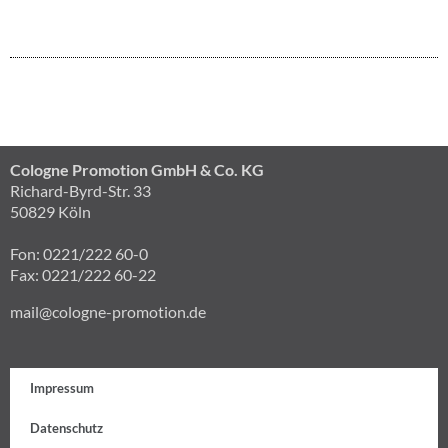
Cologne Promotion GmbH & Co. KG
Richard-Byrd-Str. 33
50829 Köln
Fon: 0221/222 60-0
Fax: 0221/222 60-22
mail@cologne-promotion.de
Impressum
Datenschutz