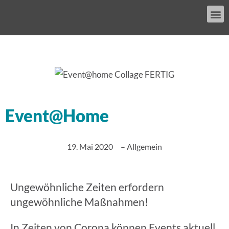
Event@Home
19. Mai 2020
–
Allgemein
Ungewöhnliche Zeiten erfordern
ungewöhnliche Maßnahmen!
In Zeiten von Corona können Events aktuell