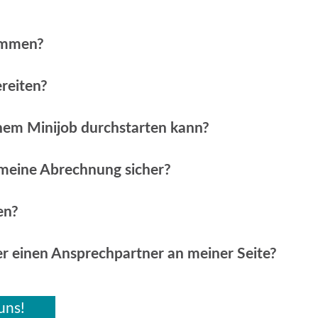
kommen?
reiten?
inem Minijob durchstarten kann?
 meine Abrechnung sicher?
en?
er einen Ansprechpartner an meiner Seite?
uns!