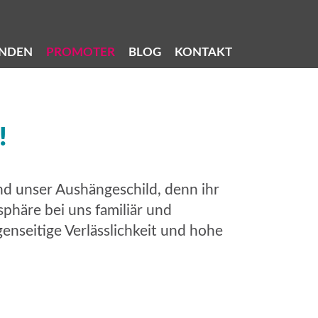
NDEN
PROMOTER
BLOG
KONTAKT
!
nd unser Aushängeschild, denn ihr
sphäre bei uns familiär und
enseitige Verlässlichkeit und hohe