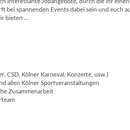
 interessante Jobangebote, durch die ihr einen B
 bei spannenden Events dabei sein und euch auf 
ir bieten …
r, CSD, Kölner Karneval, Konzerte, usw.)
nd allen Kölner Sportveranstaltungen
iche Zusammenarbeit
urteam