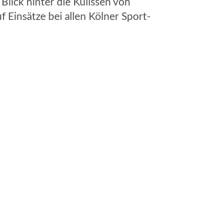
lick hinter die Kulissen von
Einsätze bei allen Kölner Sport-