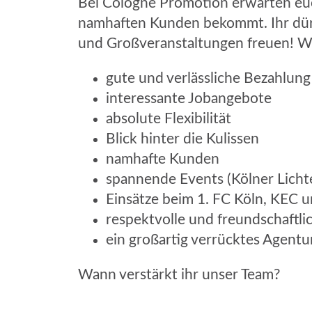
Bei Cologne Promotion erwarten euch
namhaften Kunden bekommt. Ihr dürft
und Großveranstaltungen freuen! W
gute und verlässliche Bezahlung
interessante Jobangebote
absolute Flexibilität
Blick hinter die Kulissen
namhafte Kunden
spannende Events (Kölner Lichte
Einsätze beim 1. FC Köln, KEC u
respektvolle und freundschaftl
ein großartig verrücktes Agent
Wann verstärkt ihr unser Team?